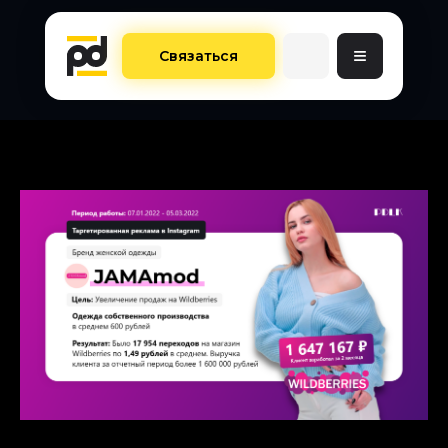
≡
Связаться