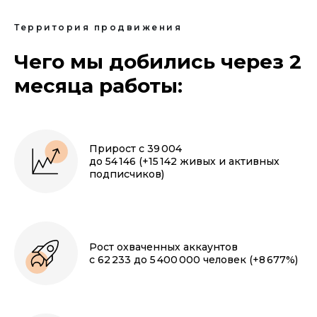
Территория продвижения
Чего мы добились через 2
месяца работы:
Прирост с 39 004
до 54 146 (+15 142 живых и активных
подписчиков)
Рост охваченных аккаунтов
с 62 233 до 5 400 000 человек (+8 677%)