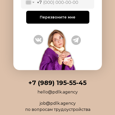
+7
Перезвоните мне
+7 (989) 195-55-45
hello@pdlk.agency
job@pdlk.agency
по вопросам трудоустройства